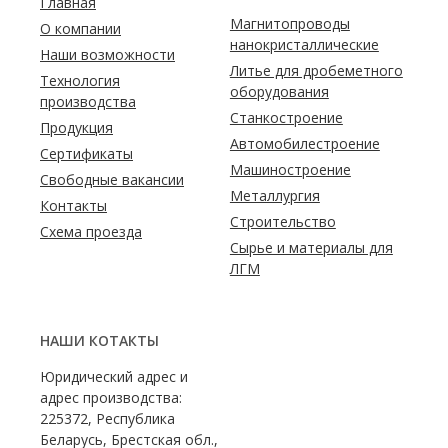
Главная
Магнитопроводы
О компании
нанокристаллические
Наши возможности
Литье для дробеметного
Технология
оборудования
производства
Станкостроение
Продукция
Автомобилестроение
Сертификаты
Машиностроение
Свободные вакансии
Металлургия
Контакты
Строительство
Схема проезда
Сырье и материалы для
ЛГМ
НАШИ КОТАКТЫ
Юридический адрес и
адрес производства:
225372, Республика
Беларусь, Брестская обл.,