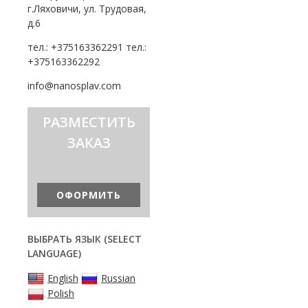
г.Ляховичи, ул. Трудовая,
д.6
тел.: +375163362291 тел.:
+375163362292
info@nanosplav.com
РАЗМЕСТИТЬ
ЗАКАЗ
ОФОРМИТЬ
ВЫБРАТЬ ЯЗЫК (SELECT
LANGUAGE)
English
Russian
Polish