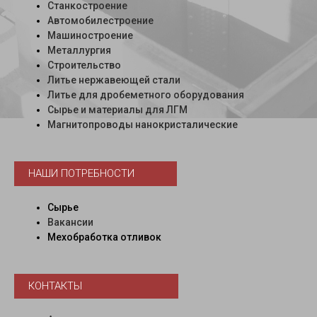
Станкостроение
Автомобилестроение
Машиностроение
Металлургия
Строительство
Литье нержавеющей стали
Литье для дробеметного оборудования
Сырье и материалы для ЛГМ
Магнитопроводы нанокристалические
НАШИ ПОТРЕБНОСТИ
Сырье
Вакансии
Мехобработка отливок
КОНТАКТЫ