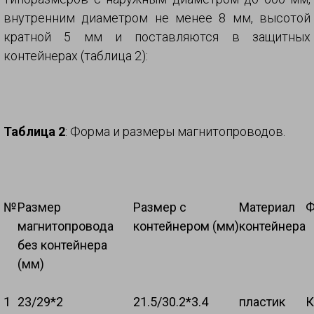
внутренним диаметром не менее 8 мм, высотой
кратной 5 мм и поставляются в защитных
контейнерах (таблица 2):
Таблица 2
: Форма и размеры магнитопроводов.
№
Размер
Размер с
Материал
Ф
магнитопровода
контейнером (мм)
контейнера
без контейнера
(мм)
1
23/29*2
21.5/30.2*3.4
пластик
К