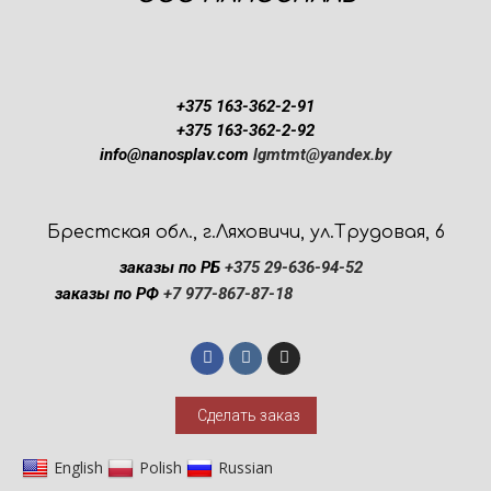
+375 163-362-2-91
+375 163-362-2-92
info@nanosplav.com
lgmtmt@yandex.by
Брестская обл., г.Ляховичи, ул.Трудовая, 6
заказы по РБ
+375 29-636-94-52
заказы по РФ
+7 977-867-87-18
Сделать заказ
English
Polish
Russian