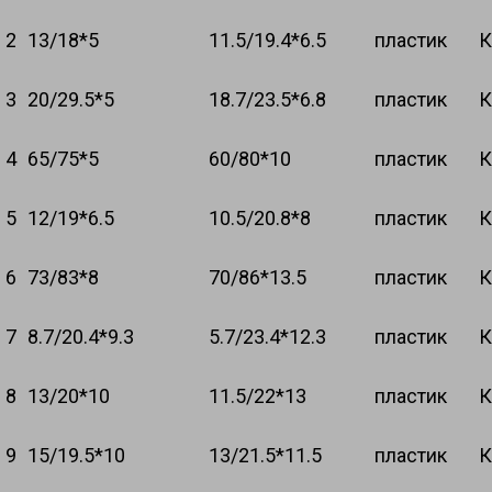
2
13/18*5
11.5/19.4*6.5
пластик
К
3
20/29.5*5
18.7/23.5*6.8
пластик
К
4
65/75*5
60/80*10
пластик
К
5
12/19*6.5
10.5/20.8*8
пластик
К
6
73/83*8
70/86*13.5
пластик
К
7
8.7/20.4*9.3
5.7/23.4*12.3
пластик
К
8
13/20*10
11.5/22*13
пластик
К
9
15/19.5*10
13/21.5*11.5
пластик
К