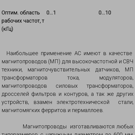
Оптим. область
0…1
0…10
рабочих частот, т
(кГц)
Наибольшее применение АС имеют в качестве
магнитопроводов (МП) для высокочастотной и СВЧ
техники, магниточувствительных датчиков, МП
трансформаторов тока, модуляторов,
магнитопроводов силовых трансформаторов,
дросселей фильтров и контуров, а так же других
устройств, взамен электротехнической стали,
магнитомягких ферритов и пермаллоев.
Магнитопроводы изготавливаются любых
типоразмеров с наружным диаметром до 600 мм,