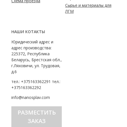
Схема проезда
Сырье и материалы для
ЛГМ
НАШИ КОТАКТЫ
Юридический адрес и
адрес производства:
225372, Республика
Беларусь, Брестская обл.,
г.Ляховичи, ул. Трудовая,
д.6
тел.: +375163362291 тел.:
+375163362292
info@nanosplav.com
РАЗМЕСТИТЬ
ЗАКАЗ