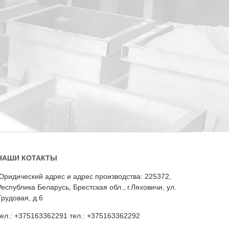
НАШИ КОТАКТЫ
Юридический адрес и адрес производства: 225372,
Республика Беларусь, Брестская обл., г.Ляховичи, ул.
Трудовая, д.6
тел.: +375163362291 тел.: +375163362292