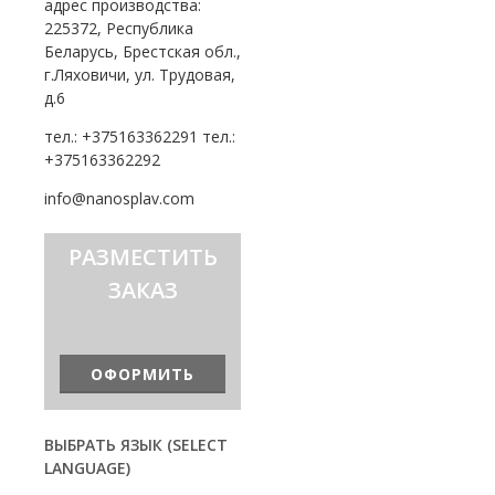
адрес производства:
225372, Республика
Беларусь, Брестская обл.,
г.Ляховичи, ул. Трудовая,
д.6
тел.: +375163362291 тел.:
+375163362292
info@nanosplav.com
РАЗМЕСТИТЬ
ЗАКАЗ
ОФОРМИТЬ
ВЫБРАТЬ ЯЗЫК (SELECT
LANGUAGE)