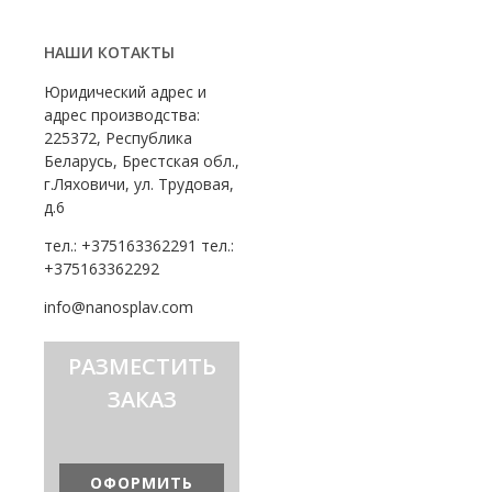
НАШИ КОТАКТЫ
Юридический адрес и
адрес производства:
225372, Республика
Беларусь, Брестская обл.,
г.Ляховичи, ул. Трудовая,
д.6
тел.: +375163362291 тел.:
+375163362292
info@nanosplav.com
РАЗМЕСТИТЬ
ЗАКАЗ
ОФОРМИТЬ