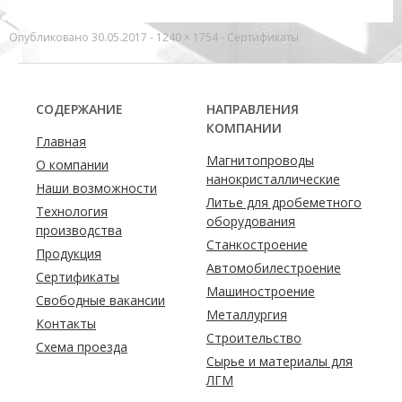
Опубликовано
30.05.2017
-
1240 × 1754
-
Сертификаты
СОДЕРЖАНИЕ
НАПРАВЛЕНИЯ
КОМПАНИИ
Главная
Магнитопроводы
О компании
нанокристаллические
Наши возможности
Литье для дробеметного
Технология
оборудования
производства
Станкостроение
Продукция
Автомобилестроение
Сертификаты
Машиностроение
Свободные вакансии
Металлургия
Контакты
Строительство
Схема проезда
Сырье и материалы для
ЛГМ