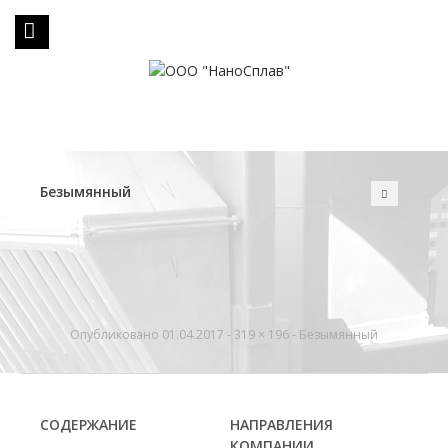
Безымянный
Опубликовано
01.04.2017
-
319 × 196
-
Безымянный
СОДЕРЖАНИЕ
НАПРАВЛЕНИЯ
КОМПАНИИ