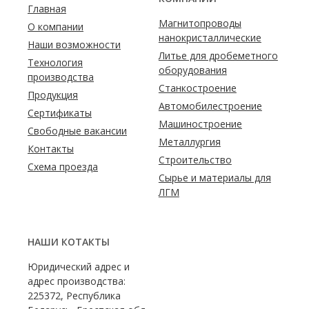
Главная
Магнитопроводы
О компании
нанокристаллические
Наши возможности
Литье для дробеметного
Технология
оборудования
производства
Станкостроение
Продукция
Автомобилестроение
Сертификаты
Машиностроение
Свободные вакансии
Металлургия
Контакты
Строительство
Схема проезда
Сырье и материалы для
ЛГМ
НАШИ КОТАКТЫ
Юридический адрес и
адрес производства:
225372, Республика