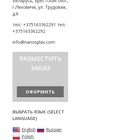
Беларусь, Брестская обл.,
г.Ляховичи, ул. Трудовая,
д.6
тел.: +375163362291 тел.:
+375163362292
info@nanosplav.com
РАЗМЕСТИТЬ
ЗАКАЗ
ОФОРМИТЬ
ВЫБРАТЬ ЯЗЫК (SELECT
LANGUAGE)
English
Russian
Polish