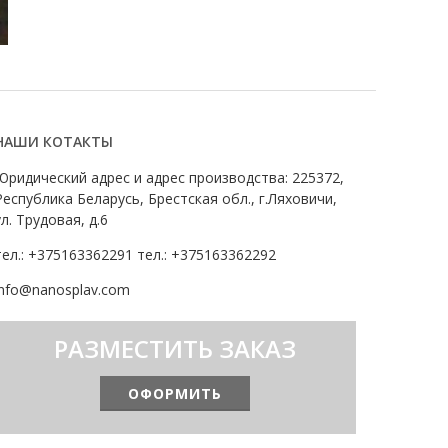
НАШИ КОТАКТЫ
Юридический адрес и адрес производства: 225372,
Республика Беларусь, Брестская обл., г.Ляховичи,
ул. Трудовая, д.6
тел.: +375163362291 тел.: +375163362292
info@nanosplav.com
РАЗМЕСТИТЬ ЗАКАЗ
ОФОРМИТЬ